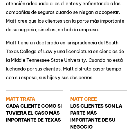
atención adecuada a los clientes y enfrentando a las
compañías de seguros cuando se niegan a cooperar.
Matt cree que los clientes son la parte más importante
de su negocio; sin ellos, no habría empresa.
Matt tiene un doctorado en jurisprudencia del South
Texas College of Law y una licenciatura en ciencias de
la Middle Tennessee State University. Cuando no está
luchando por sus clientes, Matt disfruta pasar tiempo
con su esposa, sus hijos y sus dos perros.
MATT TRATA
MATT CREE
CADA CLIENTE COMO SI
LOS CLIENTES SON LA
TUVIERA EL CASO MÁS
PARTE MÁS
IMPORTANTE DE TEXAS
IMPORTANTE DE SU
NEGOCIO