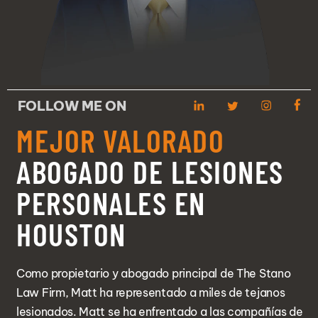
Contacto
FOLLOW ME ON
MEJOR VALORADO
ABOGADO DE LESIONES
PERSONALES EN
HOUSTON
Como propietario y abogado principal de The Stano
Law Firm, Matt ha representado a miles de tejanos
lesionados. Matt se ha enfrentado a las compañías de