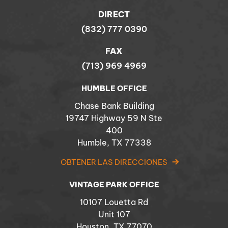
DIRECT
(832) 777 0390
FAX
(713) 969 4969
HUMBLE OFFICE
Chase Bank Building
19747 Highway 59 N Ste
400
Humble, TX 77338
OBTENER LAS DIRECCIONES
VINTAGE PARK OFFICE
10107 Louetta Rd
Unit 107
Houston, TX 77070