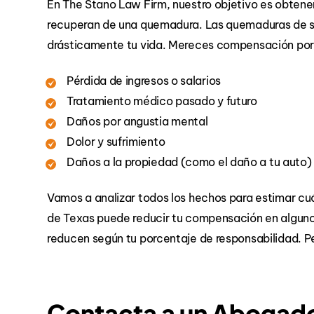
En The Stano Law Firm, nuestro objetivo es obtene
recuperan de una quemadura. Las quemaduras de 
drásticamente tu vida. Mereces compensación por
Pérdida de ingresos o salarios
Tratamiento médico pasado y futuro
Daños por angustia mental
Dolor y sufrimiento
Daños a la propiedad (como el daño a tu auto)
Vamos a analizar todos los hechos para estimar cuán
de Texas puede reducir tu compensación en algunos
reducen según tu porcentaje de responsabilidad. Per
Contacta a un Abogado