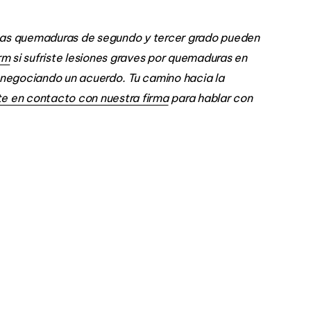
la
 Las quemaduras de segundo y tercer grado pueden
rm
si sufriste lesiones graves por quemaduras en
negociando un acuerdo. Tu camino hacia la
e en contacto con nuestra firma
para hablar con