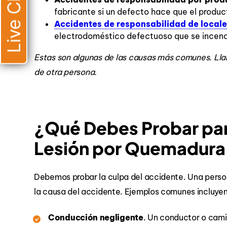
Live Chat
fabricante si un defecto hace que el produc
Accidentes de responsabilidad de local
electrodoméstico defectuoso que se incendia
Estas son algunas de las causas más comunes. Lla
de otra persona.
¿Qué Debes Probar par
Lesión por Quemadura
Debemos probar la culpa del accidente. Una perso
la causa del accidente. Ejemplos comunes incluyen
Conducción negligente
. Un conductor o cami