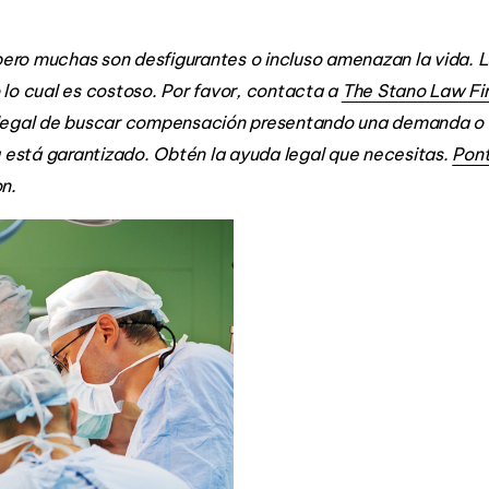
la Parte
Baja de 
pero muchas son desfigurantes o incluso amenazan la vida.
Espalda
do lo cual es costoso. Por favor, contacta a
The Stano Law Fi
o legal de buscar compensación presentando una demanda o 
ca está garantizado. Obtén la ayuda legal que necesitas.
Pont
n.