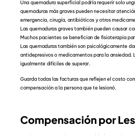
Una quemadura superficial podría requerir solo un
quemaduras más graves pueden necesitar atención 
emergencia, cirugía, antibióticos y otros medicam
Las quemaduras graves también pueden causar cont
Muchos pacientes se benefician de fisioterapia pa
Las quemaduras también son psicológicamente dañi
antidepresivos o medicamentos para la ansiedad.
igualmente difíciles de superar.
Guarda todas las facturas que reflejen el costo co
compensación a la persona que te lesionó.
Compensación por Les