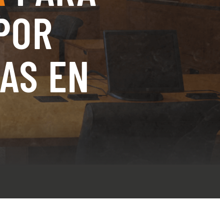
s por
POR
uras
Por
o
AS EN
l
Por
ga
ca
s
l
icas
s en
la
s de