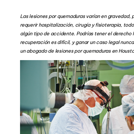
Las lesiones por quemaduras varían en gravedad, 
requerir hospitalización, cirugía y fisioterapia, to
algún tipo de accidente. Podrías tener el derech
recuperación es difícil, y ganar un caso legal nun
un abogado de lesiones por quemaduras en Housto