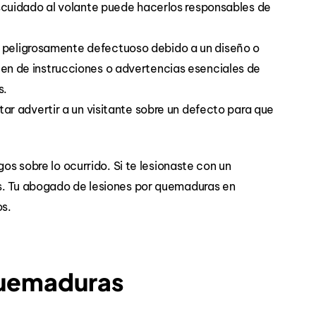
escuidado al volante puede hacerlos responsables de
r peligrosamente defectuoso debido a un diseño o
en de instrucciones o advertencias esenciales de
s.
tar advertir a un visitante sobre un defecto para que
gos sobre lo ocurrido. Si te lesionaste con un
s. Tu abogado de lesiones por quemaduras en
os.
Quemaduras