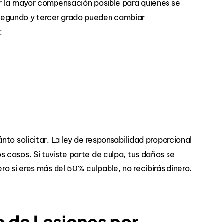
r la mayor compensación posible para quienes se
segundo y tercer grado pueden cambiar
:
to solicitar. La ley de responsabilidad proporcional
 casos. Si tuviste parte de culpa, tus daños se
o si eres más del 50% culpable, no recibirás dinero.
 de Lesiones por