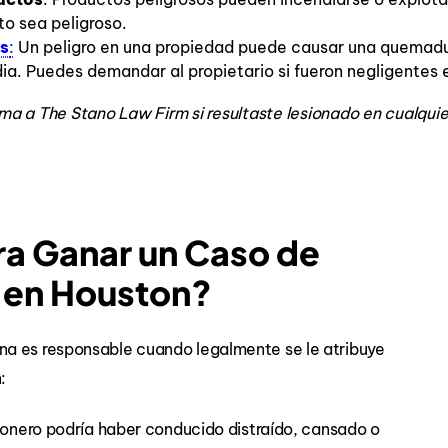
to sea peligroso.
es
:
Un peligro en una propiedad puede causar una quemad
. Puedes demandar al propietario si fueron negligentes en
ma a The Stano Law Firm si resultaste lesionado en cualqui
a Ganar un Caso de
 en Houston?
na es responsable cuando legalmente se le atribuye
:
onero podría haber conducido distraído, cansado o