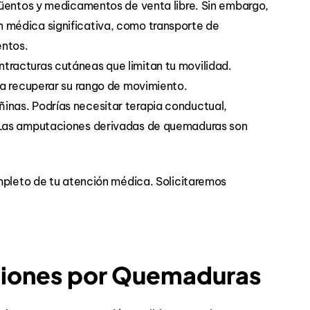
güentos y medicamentos de venta libre. Sin embargo,
médica significativa, como transporte de
entos.
racturas cutáneas que limitan tu movilidad.
ra recuperar su rango de movimiento.
nas. Podrías necesitar terapia conductual,
 Las amputaciones derivadas de quemaduras son
mpleto de tu atención médica. Solicitaremos
iones por Quemaduras